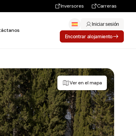
Inversores
Carreras
Iniciar sesión
táctanos
Encontrar alojamiento
Ver en el mapa