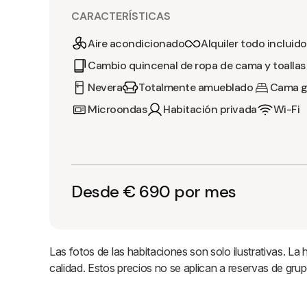
CARACTERÍSTICAS
Aire acondicionado
Alquiler todo incluido
Cambio quincenal de ropa de cama y toallas
Nevera
Totalmente amueblado
Cama g
Microondas
Habitación privada
Wi-Fi
Desde € 690 por mes
Las fotos de las habitaciones son solo ilustrativas. La
calidad. Estos precios no se aplican a reservas de g