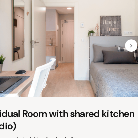
vidual Room with shared kitchen
dio)