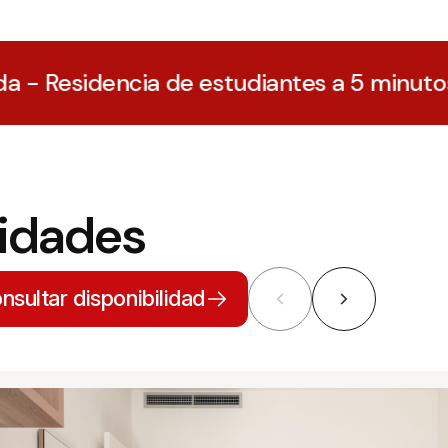
de estudiantes a 5 minutos del Campus Ca
sidades
nsultar disponibilidad