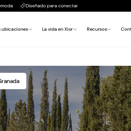
cómoda
Diseñado para conectar
 ubicaciones
La vida en Xior
Recursos
Con
 Granada