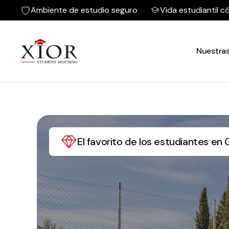
Ambiente de estudio seguro
Vida estudiantil 
Nuestras
El favorito de los estudiantes en