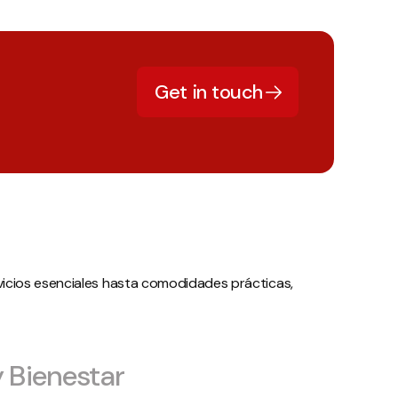
Get in touch
ervicios esenciales hasta comodidades prácticas,
y Bienestar