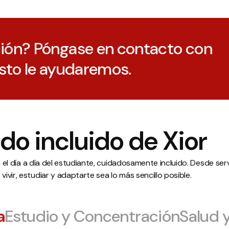
ión? Póngase en contacto con
sto le ayudaremos.
odo incluido de Xior
ra el día a día del estudiante, cuidadosamente incluido. Desde s
vir, estudiar y adaptarte sea lo más sencillo posible.
a
Estudio y Concentración
Salud 