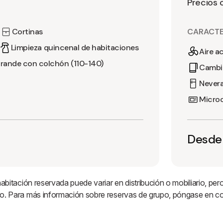
Precios 
Cortinas
CARACTE
Limpieza quincenal de habitaciones
Aire a
rande con colchón (110-140)
Cambio
Never
Micro
Desde
 habitación reservada puede variar en distribución o mobiliario, 
rupo. Para más información sobre reservas de grupo, póngase en c