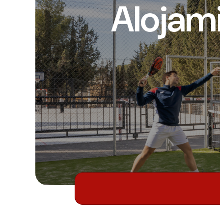
Alojam