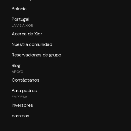
Polonia
Portugal
LA VIE À XIOR
Acerca de Xior
Nuestra comunidad
Reservaciones de grupo
Blog
APOYO
Contáctanos
Para padres
EMPRESA
Inversores
carreras