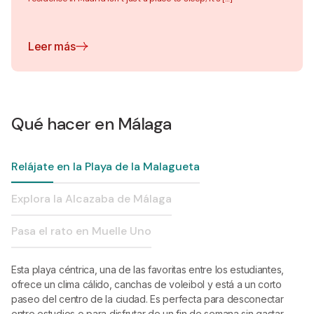
Leer más
Qué hacer en Málaga
Relájate en la Playa de la Malagueta
Explora la Alcazaba de Málaga
Pasa el rato en Muelle Uno
Esta playa céntrica, una de las favoritas entre los estudiantes,
ofrece un clima cálido, canchas de voleibol y está a un corto
paseo del centro de la ciudad. Es perfecta para desconectar
entre estudios o para disfrutar de un fin de semana sin gastar