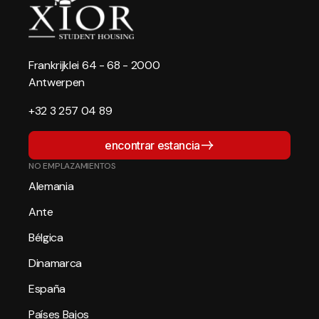
Frankrijklei 64 - 68 - 2000
Antwerpen
+32 3 257 04 89
encontrar estancia
NO EMPLAZAMIENTOS
Alemania
Ante
Bélgica
Dinamarca
España
Países Bajos