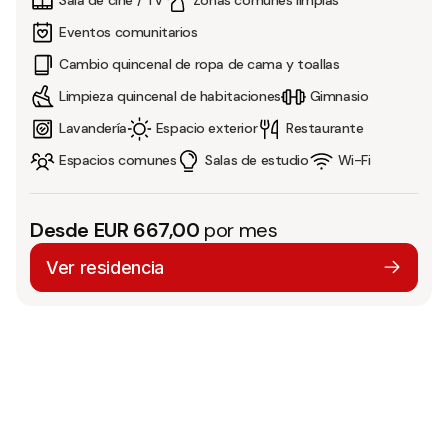
Sala de cine / TV
Zonas comunes limpias
Eventos comunitarios
Cambio quincenal de ropa de cama y toallas
Limpieza quincenal de habitaciones
Gimnasio
Lavandería
Espacio exterior
Restaurante
Espacios comunes
Salas de estudio
Wi-Fi
Desde EUR 667,00
por mes
Ver residencia