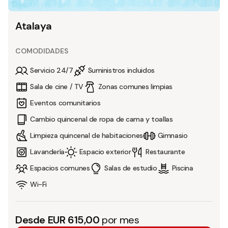
Atalaya
COMODIDADES
Servicio 24/7
Suministros incluidos
Sala de cine / TV
Zonas comunes limpias
Eventos comunitarios
Cambio quincenal de ropa de cama y toallas
Limpieza quincenal de habitaciones
Gimnasio
Lavandería
Espacio exterior
Restaurante
Espacios comunes
Salas de estudio
Piscina
Wi-Fi
Desde EUR 615,00
por mes