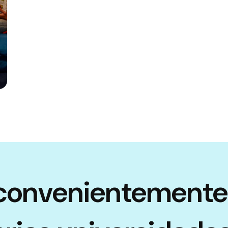
convenientemente