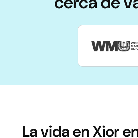
cerca de v
La vida en Xior e