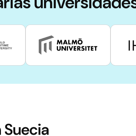
arias universidade
n Suecia