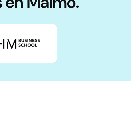
s en Malmö.