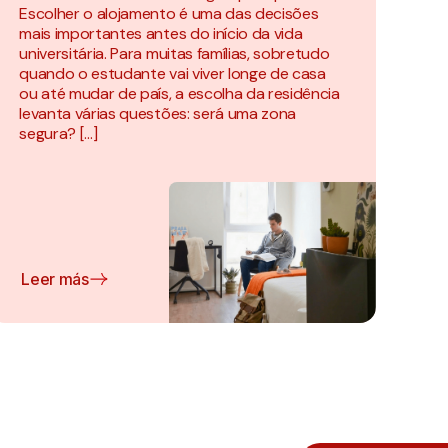
Escolher o alojamento é uma das decisões
mais importantes antes do início da vida
universitária. Para muitas famílias, sobretudo
quando o estudante vai viver longe de casa
ou até mudar de país, a escolha da residência
levanta várias questões: será uma zona
segura? […]
Leer más