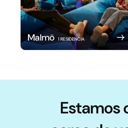
Malmö
1 RESIDENCIA
Estamos 