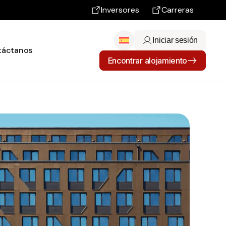
Inversores
Carreras
Iniciar sesión
táctanos
Encontrar alojamiento