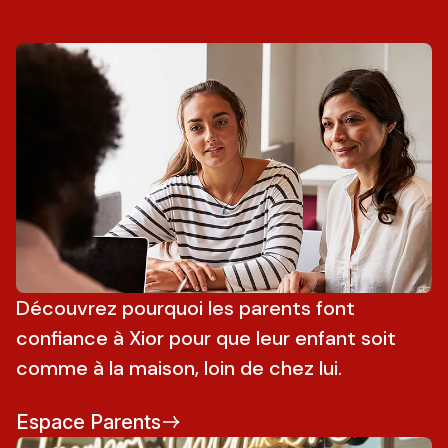
Découvrez pourquoi les parents font
confiance à Xior pour que leur enfant soit
comme à la maison, loin de chez lui.
Espace Parents