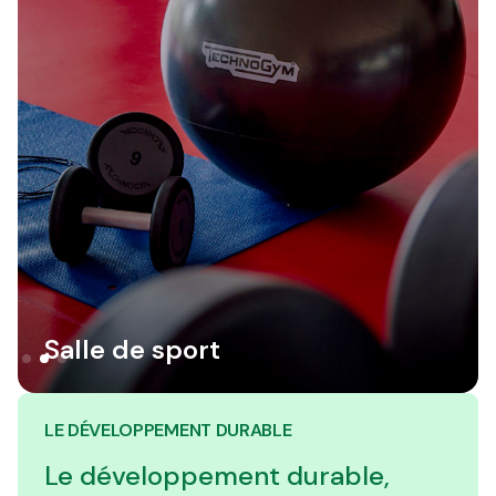
Terrasse extérieure
Salle de sport
Cinéma
LE DÉVELOPPEMENT DURABLE
Le développement durable,