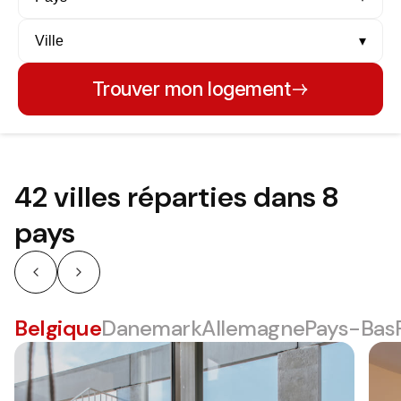
Ville
▾
Trouver mon logement
42 villes réparties dans 8
pays
Belgique
Danemark
Allemagne
Pays-Bas