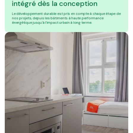
intégré dès la conception
Le développement durable est pris en compte à chaque étape de
nos projets, depuis les bâtiments à haute performance
énergétique jusqu'à l'impact urbain à long terme.