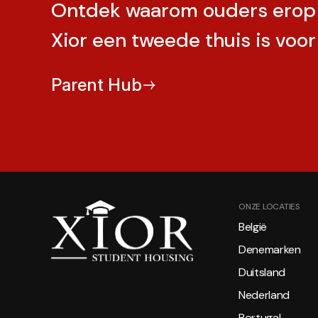
Ontdek waarom ouders erop 
Xior een tweede thuis is voor
Parent Hub
ONZE LOCATIES
België
Denemarken
Duitsland
Nederland
Portugal