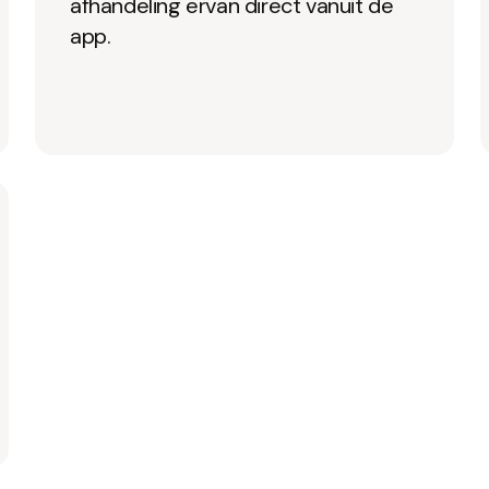
afhandeling ervan direct vanuit de
app.