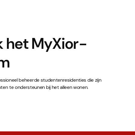
 het MyXior-
rm
ofessioneel beheerde studentenresidenties die zijn
en te ondersteunen bij het alleen wonen.