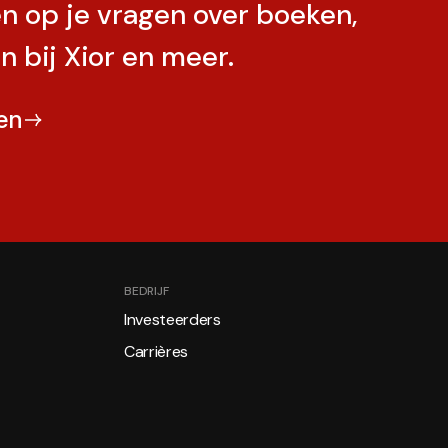
n op je vragen over boeken,
n bij Xior en meer.
en
BEDRIJF
Investeerders
Carrières