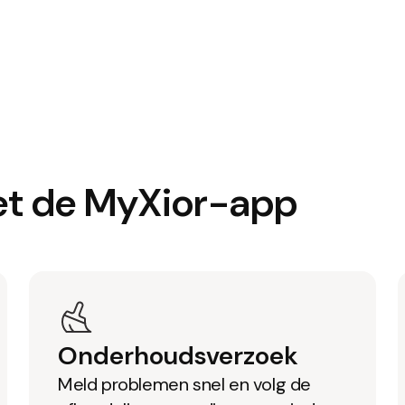
et de MyXior-app
Onderhoudsverzoek
Meld problemen snel en volg de