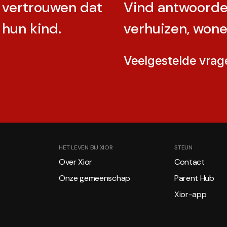
vertrouwen dat
Vind antwoorde
 hun kind.
verhuizen, wone
Veelgestelde vrag
HET LEVEN BIJ XIOR
STEUN
Over Xior
Contact
Onze gemeenschap
Parent Hub
Xior-app