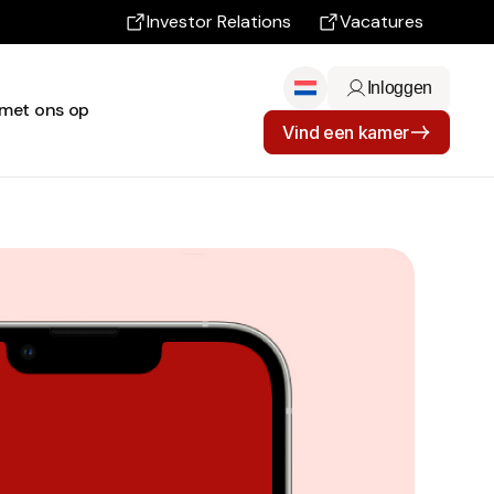
Investor Relations
Vacatures
Inloggen
met ons op
Vind een kamer