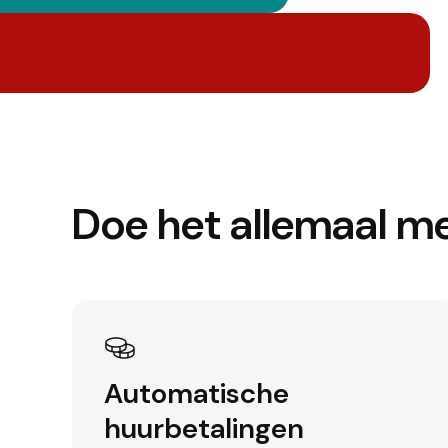
Doe het allemaal m
Automatische
huurbetalingen