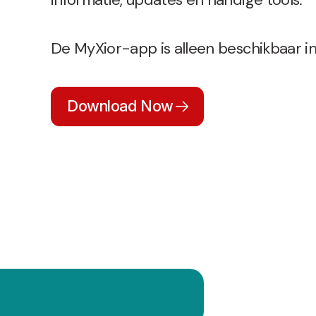
De MyXior-app is alleen beschikbaar i
Download Now