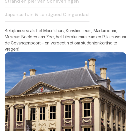
Strand en pier van Scheveningen
Japanse tuin & Landgoed Clingendael
Bekijk musea als het Mauritshuis, Kunstmuseum, Madurodam,
Museum Beelden aan Zee, het Literatuurmuseum en Rijksmuseum
de Gevangenpoort – en vergeet niet om studentenkorting te
vragen!