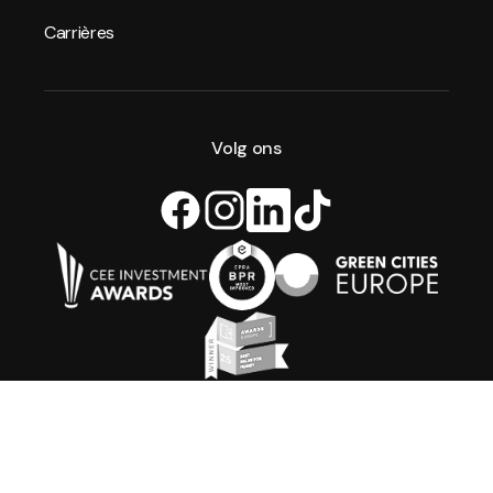
Carrières
Volg ons
Alle rechten voorbehouden. Xior Student Housing 2026
Algemene voorwaarden
Privacybeleid
Cookiebeleid
Xior-beleid