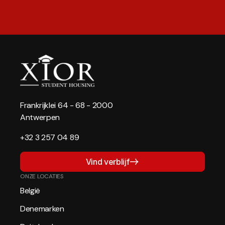
Frankrijklei 64 - 68 - 2000
Antwerpen
+32 3 257 04 89
Vind verblijf
ONZE LOCATIES
België
Denemarken