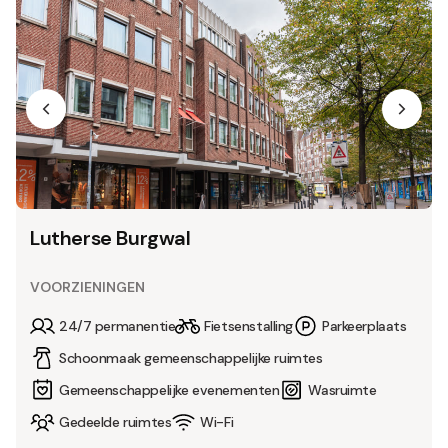
Lutherse Burgwal
VOORZIENINGEN
24/7 permanentie
Fietsenstalling
Parkeerplaats
Schoonmaak gemeenschappelijke ruimtes
Gemeenschappelijke evenementen
Wasruimte
Gedeelde ruimtes
Wi-Fi