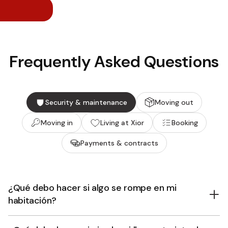
Frequently Asked Questions
Security & maintenance
Moving out
Moving in
Living at Xior
Booking
Payments & contracts
¿Qué debo hacer si algo se rompe en mi
habitación?