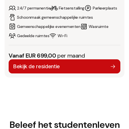
24/7 permanentie
Fietsenstalling
Parkeerplaats
Schoonmaak gemeenschappelijke ruimtes
Gemeenschappelijke evenementen
Wasruimte
Gedeelde ruimtes
Wi-Fi
Vanaf EUR 699,00
per maand
Bekijk de residentie
Beleef het studentenleven