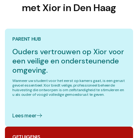
met Xior in Den Haag
PARENT HUB
Ouders vertrouwen op Xior voor
een veilige en ondersteunende
omgeving.
Wanneer uw student voor het eerst op kamers gaat, is een gerust
gevoel essentieel. Xior biedt veilige, professioneel beheerde
huisvesting die ontworpen is om zelfstandigheid te stimuleren en
u als ouder of voogd volledige gemoedsrust te geven.
Lees meer
GETUIGENIS