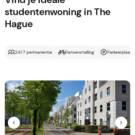
studentenwoning in The
Hague
24/7 permanentie
Fietsenstalling
Parkeerplaats