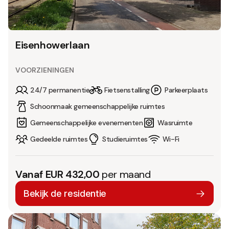
Eisenhowerlaan
VOORZIENINGEN
24/7 permanentie
Fietsenstalling
Parkeerplaats
Schoonmaak gemeenschappelijke ruimtes
Gemeenschappelijke evenementen
Wasruimte
Gedeelde ruimtes
Studieruimtes
Wi-Fi
Vanaf EUR 432,00
per maand
Bekijk de residentie