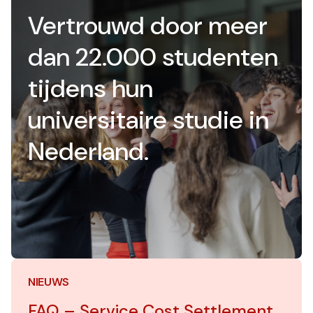
Vertrouwd door meer
dan 22.000 studenten
tijdens hun
universitaire studie in
Nederland.
NIEUWS
FAQ – Service Cost Settlement