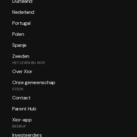
Duitsland
Nederland
Portugal
Polen
Spanje
Zweden
HET LEVEN BIJ XIOR
Over Xior
Onze gemeenschap
STEUN
Contact
Parent Hub
Xior-app
BEDRIJF
Investeerders