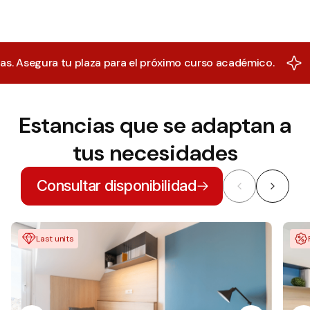
ra tu plaza para el próximo curso académico.
90% de l
Estancias que se adaptan a
tus necesidades
Consultar disponibilidad
Last units