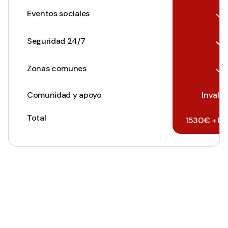
Eventos sociales
Seguridad 24/7
Zonas comunes
Comunidad y apoyo
Invalu
Total
1530€ + In