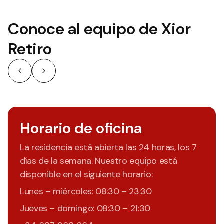
Conoce al equipo de Xior
Retiro
Horario de oficina
La residencia está abierta las 24 horas, los 7
días de la semana. Nuestro equipo está
disponible en el siguiente horario:
Lunes – miércoles: 08:30 – 23:30
Jueves – domingo: 08:30 – 21:30