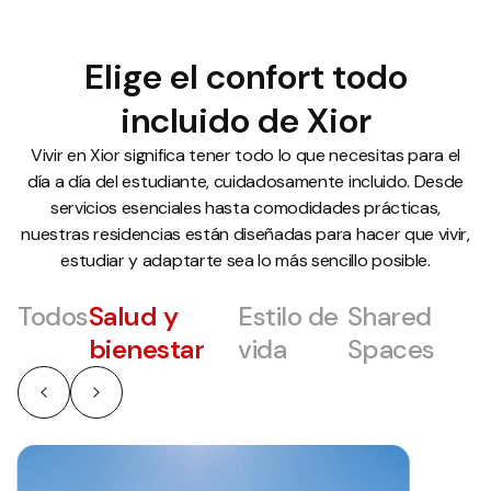
Elige el confort todo
incluido de Xior
Vivir en Xior significa tener todo lo que necesitas para el
día a día del estudiante, cuidadosamente incluido. Desde
servicios esenciales hasta comodidades prácticas,
nuestras residencias están diseñadas para hacer que vivir,
estudiar y adaptarte sea lo más sencillo posible.
Todos
Salud y
Estilo de
Shared
bienestar
vida
Spaces