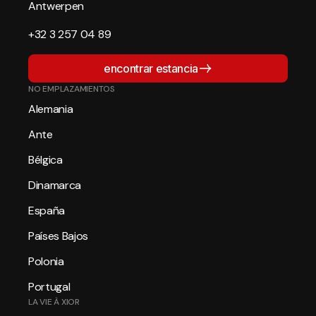
Antwerpen
+32 3 257 04 89
encontrar estancia
NO EMPLAZAMIENTOS
Alemania
Ante
Bélgica
Dinamarca
España
Países Bajos
Polonia
Portugal
LA VIE À XIOR