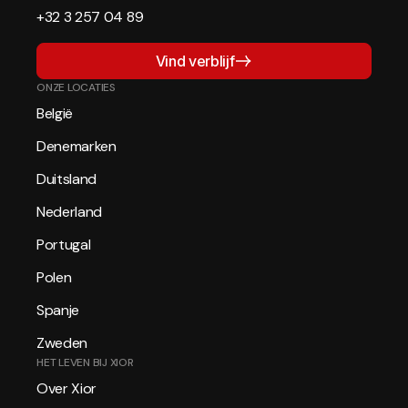
+32 3 257 04 89
Vind verblijf
ONZE LOCATIES
België
Denemarken
Duitsland
Nederland
Portugal
Polen
Spanje
Zweden
HET LEVEN BIJ XIOR
Over Xior