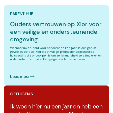
PARENT HUB
Ouders vertrouwen op Xior voor
een veilige en ondersteunende
omgeving.
Wanneer uw student voor het eerst op kot gaat, is een gerust
gevoel essentieel. Xior biedt veilige, professioneel beheerde
huisvesting die ontworpen is om zelfstandigheid te stimuleren en
u als ouder of voogd volledige gemoedsrust te geven.
Lees meer
GETUIGENIS
Ik woon hier nu een jaar en heb een