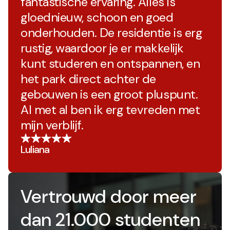
fantastische ervaring. Alles is
gloednieuw, schoon en goed
onderhouden. De residentie is erg
rustig, waardoor je er makkelijk
kunt studeren en ontspannen, en
het park direct achter de
gebouwen is een groot pluspunt.
Al met al ben ik erg tevreden met
mijn verblijf.
Luliana
Vertrouwd door meer
dan 21.000 studenten