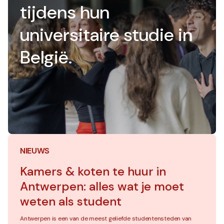
tijdens hun
universitaire studie in
België.
NIEUWS
Kamers & koten te huur in
Antwerpen: alles wat je moet
weten als student
Antwerpen is een van de meest geliefde studentensteden van