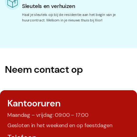
Sleutels en verhuizen
Haal je sleutels op bij de residentie aan het begin van je
huurcontract. Welkom in je nieuwe thuis bij Xior!
Neem contact op
Kantooruren
Maandag – vrijdag: 09:00 – 17:00
Gesloten in het weekend en op feestdagen