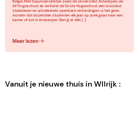
België. Met topuniversiteiten zoals de Universiteit Antwerpen, de
AP Hogeschool en de Karel de Grote Hogeschool, een bruisend
stadsleven en uitstekende openbare verbindingen, is het geen
wonder dat duizenden studenten elk jaar op zoek gaan naar een
kamer of kot in Antwerpen. Ben jij er één […]
Meer lezen
Vanuit je nieuwe thuis in WIlrijk :