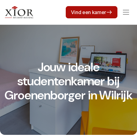
Vind een kamer
Jouw ideale
studentenkamer bij
Groenenborger in Wilrijk