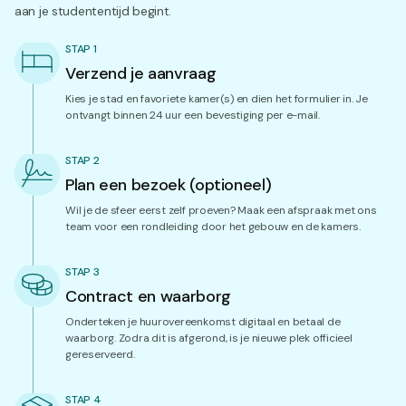
aan je studententijd begint.
STAP 1
Verzend je aanvraag
Kies je stad en favoriete kamer(s) en dien het formulier in. Je
ontvangt binnen 24 uur een bevestiging per e-mail.
STAP 2
Plan een bezoek (optioneel)
Wil je de sfeer eerst zelf proeven? Maak een afspraak met ons
team voor een rondleiding door het gebouw en de kamers.
STAP 3
Contract en waarborg
Onderteken je huurovereenkomst digitaal en betaal de
waarborg. Zodra dit is afgerond, is je nieuwe plek officieel
gereserveerd.
STAP 4