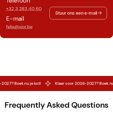
Telefoon
+32 3 283 40 60
Stuur ons een e-mail
E-mail
felix@xior.be
27? Boek nu je kot!
Klaar voor 2026-2027? Boek nu je
Frequently Asked Questions