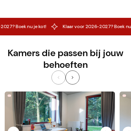
27? Boek nu je kot!
Klaar voor 2026-2027? Boek nu je 
Kamers die passen bij jouw
behoeften