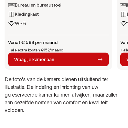
Bureau en bureaustoel
Kledingkast
Wi-Fi
Vanaf € 569 per maand
Van
+ alle extra kosten €152/maand
+ al
Vraag je kamer aan
De foto's van de kamers dienen uitsluitend ter
illustratie. De indeling en inrichting van uw
gereserveerde kamer kunnen afwijken, maar zullen
aan dezelfde normen van comfort en kwaliteit
voldoen.