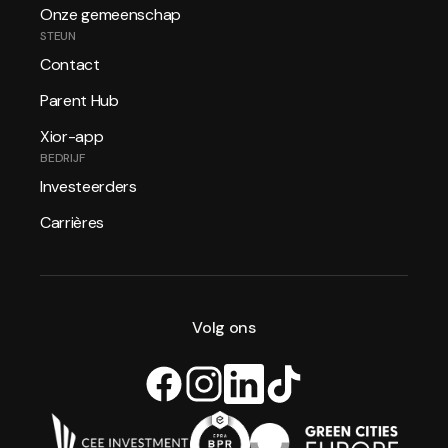
Onze gemeenschap
STEUN
Contact
Parent Hub
Xior-app
BEDRIJF
Investeerders
Carrières
Volg ons