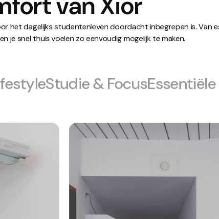
mfort van Xior
voor het dagelijks studentenleven doordacht inbegrepen is. Van 
n je snel thuis voelen zo eenvoudig mogelijk te maken.
ifestyle
Studie & Focus
Essentiële