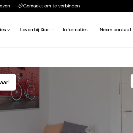
leven
Gemaakt om te verbinden
ies
Leven bij Xior
Informatie
Neem contact 
aar!