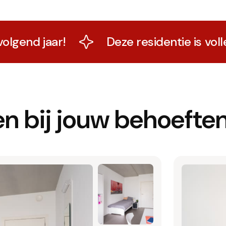
aar!
Deze residentie is volledig vo
n bij jouw behoefte