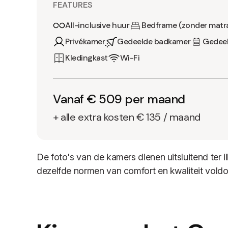
FEATURES
All-inclusive huur
Bedframe (zonder matr
Privékamer
Gedeelde badkamer
Gedeel
Kledingkast
Wi-Fi
Vanaf € 509 per maand
+ alle extra kosten € 135 / maand
De foto's van de kamers dienen uitsluitend ter i
dezelfde normen van comfort en kwaliteit voldo