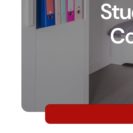
Stu
Co