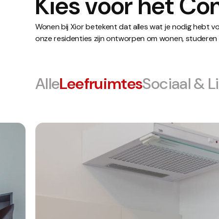
Kies voor het Co
Wonen bij Xior betekent dat alles wat je nodig hebt 
onze residenties zijn ontworpen om wonen, studeren e
Alle
Leefruimtes
Sociaal & L