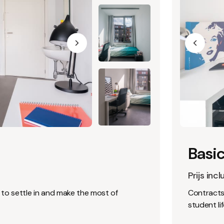
Basic
Prijs incl
r to settle in and make the most of
Contracts 
student lif