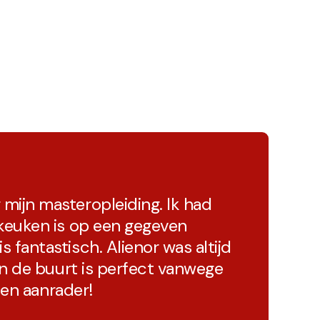
ijn masteropleiding. Ik had
keuken is op een gegeven
fantastisch. Alienor was altijd
En de buurt is perfect vanwege
Een aanrader!