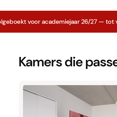
kt voor academiejaar 26/27 — tot volgend j
Kamers die passe