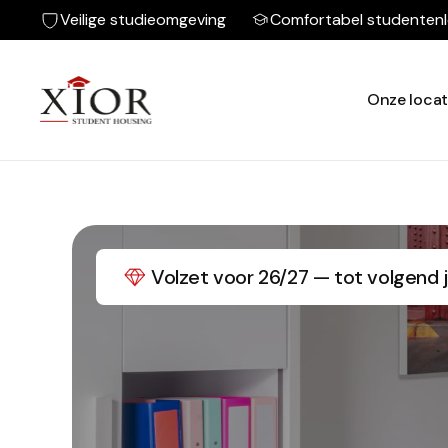
Veilige studieomgeving
Comfortabel studenten
Onze locat
Volzet voor 26/27 — tot volgend j