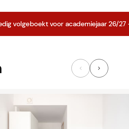
lgeboekt voor academiejaar 26/27 — tot vol
n