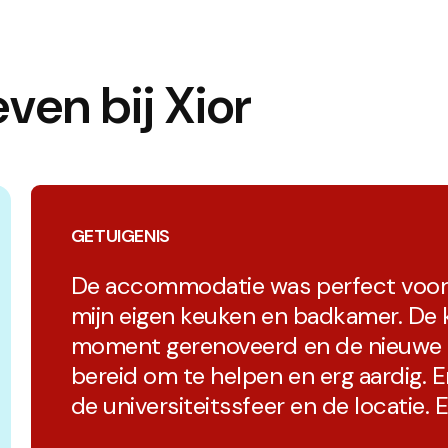
even bij Xior
GETUIGENIS
De accommodatie was perfect voor m
mijn eigen keuken en badkamer. De 
moment gerenoveerd en de nieuwe is 
bereid om te helpen en erg aardig. 
de universiteitssfeer en de locatie. 