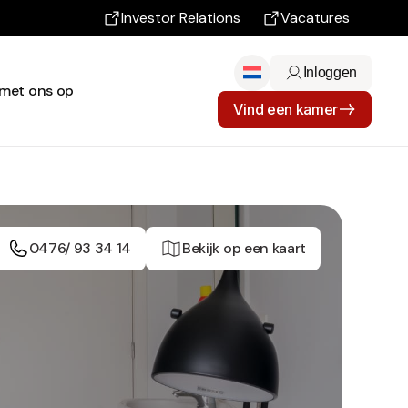
Investor Relations
Vacatures
Inloggen
met ons op
Vind een kamer
0476/ 93 34 14
Bekijk op een kaart