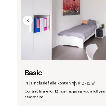
Basic
Prijs inclusief alle kosten
Privé
2
10-15m
Contracts are for 12 months, giving you a full yea
student life.