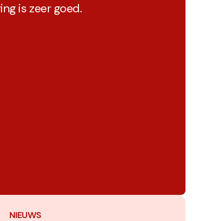
ing is zeer goed.
NIEUWS