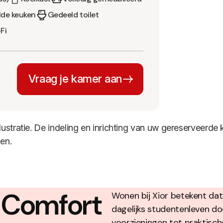
de keuken
Gedeeld toilet
Fi
Vraag je kamer aan
llustratie. De indeling en inrichting van uw gereserveerd
en.
t Comfort
Wonen bij Xior betekent dat
dagelijks studentenleven do
voorzieningen tot praktisch