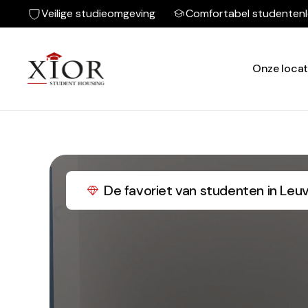
Veilige studieomgeving
Comfortabel studenten
Onze locat
De favoriet van studenten in Leu