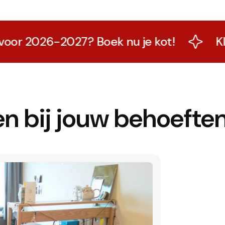
 2026-2027? Boek nu je kot!
Klaar 
n bij jouw behoefte