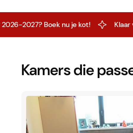
6-2027? Boek nu je kot!
Klaar voor
Kamers die passe