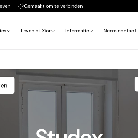
leven
Gemaakt om te verbinden
ies
Leven bij Xior
Informatie
Neem contact 
ven
Studax