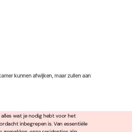
e kamer kunnen afwijken, maar zullen aan
 alles wat je nodig hebt voor het
ordacht inbegrepen is. Van essentiële
e gemakken, onze residenties zijn