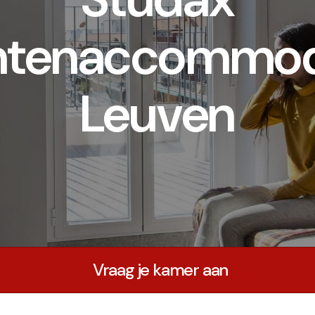
ntenaccommoda
Leuven
Vraag je kamer aan