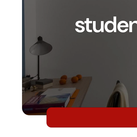
stude