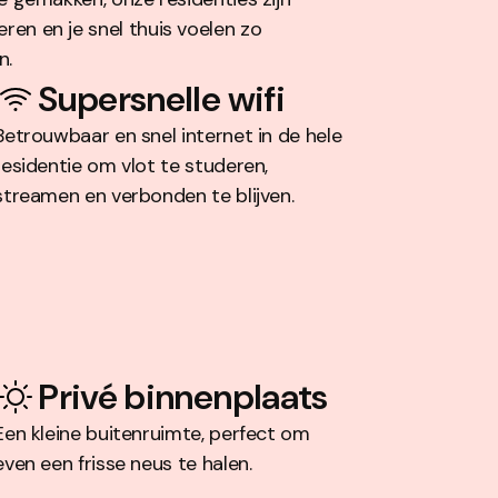
en en je snel thuis voelen zo
n.
Supersnelle wifi
Betrouwbaar en snel internet in de hele
residentie om vlot te studeren,
streamen en verbonden te blijven.
Privé binnenplaats
Een kleine buitenruimte, perfect om
even een frisse neus te halen.