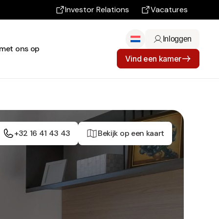
Investor Relations
Vacatures
Inloggen
met ons op
Vind een kamer
+32 16 41 43 43
Bekijk op een kaart