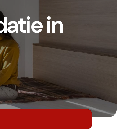
tie in