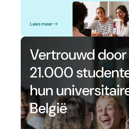
Lees meer
Vertrouwd door
21.000 studente
hun universitaire
België