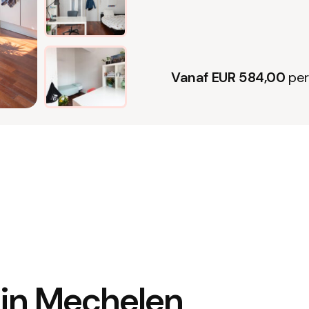
Vanaf EUR 584,00
pe
r in Mechelen