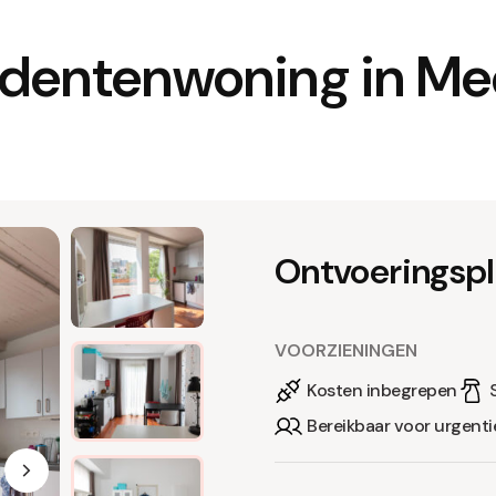
tudentenwoning in M
Ontvoeringspl
VOORZIENINGEN
Kosten inbegrepen
Bereikbaar voor urgenti