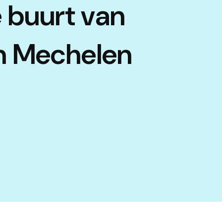
e buurt van
in Mechelen