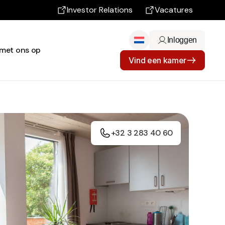
Investor Relations
Vacatures
Inloggen
met ons op
Vind een kamer
+32 3 283 40 60