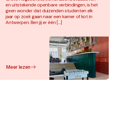
en uitstekende openbare verbindingen, is het
geen wonder dat duizenden studenten elk
jaar op zoek gaan naar een kamer of kot in
Antwerpen. Ben jij er één […]
Meer lezen