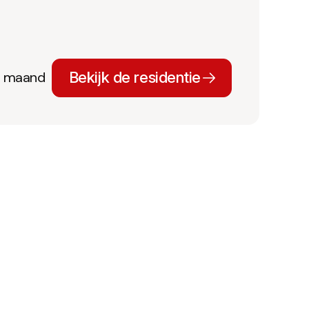
r maand
Bekijk de residentie