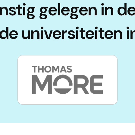
nstig gelegen in d
nde universiteiten 