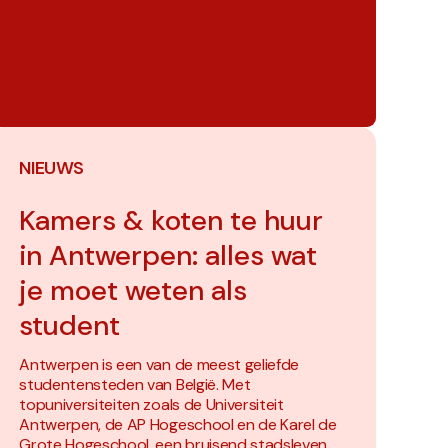
NIEUWS
Kamers & koten te huur
in Antwerpen: alles wat
je moet weten als
student
Antwerpen is een van de meest geliefde
studentensteden van België. Met
topuniversiteiten zoals de Universiteit
Antwerpen, de AP Hogeschool en de Karel de
Grote Hogeschool, een bruisend stadsleven