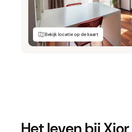
Bekijk locatie op de kaart
Het leven bij Xio