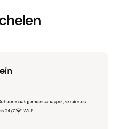
echelen
ein
Schoonmaak gemeenschappelijke ruimtes
es 24/7
Wi-Fi