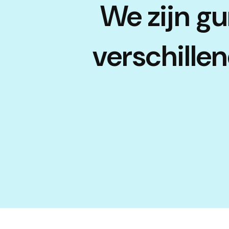
We zijn gu
verschille