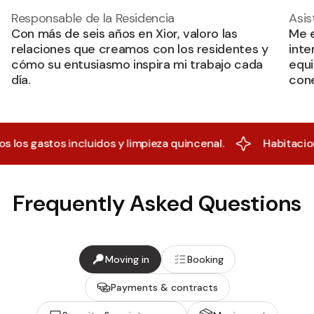
Responsable de la Residencia
Asis
Con más de seis años en Xior, valoro las
Me 
relaciones que creamos con los residentes y
inte
cómo su entusiasmo inspira mi trabajo cada
equi
día.
cone
os incluidos y limpieza quincenal.
Habitaciones para 
Frequently Asked Questions
Moving in
Booking
Payments & contracts