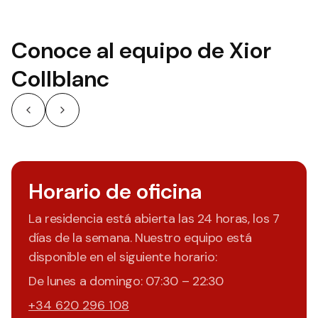
Conoce al equipo de Xior
Collblanc
Horario de oficina
La residencia está abierta las 24 horas, los 7
días de la semana. Nuestro equipo está
disponible en el siguiente horario:
De lunes a domingo: 07:30 – 22:30
+34 620 296 108