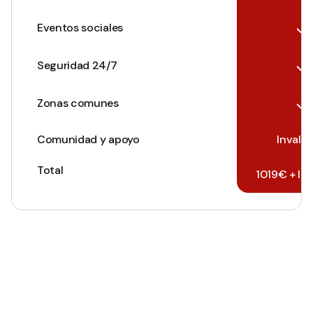
Eventos sociales
Seguridad 24/7
Zonas comunes
Comunidad y apoyo
Invalu
Total
1019€ + In