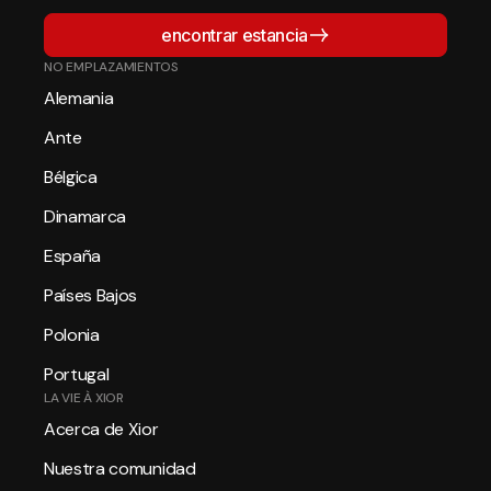
encontrar estancia
NO EMPLAZAMIENTOS
Alemania
Ante
Bélgica
Dinamarca
España
Países Bajos
Polonia
Portugal
LA VIE À XIOR
Acerca de Xior
Nuestra comunidad