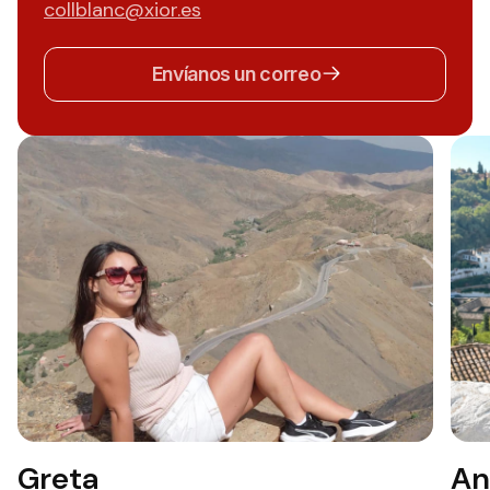
collblanc@xior.es
Envíanos un correo
Greta
An