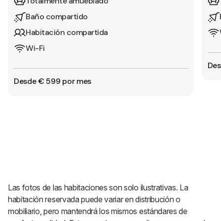
Totalmente amueblado
Baño compartido
Habitación compartida
Wi-Fi
Des
Desde € 599 por mes
Las fotos de las habitaciones son solo ilustrativas. La
habitación reservada puede variar en distribución o
mobiliario, pero mantendrá los mismos estándares de